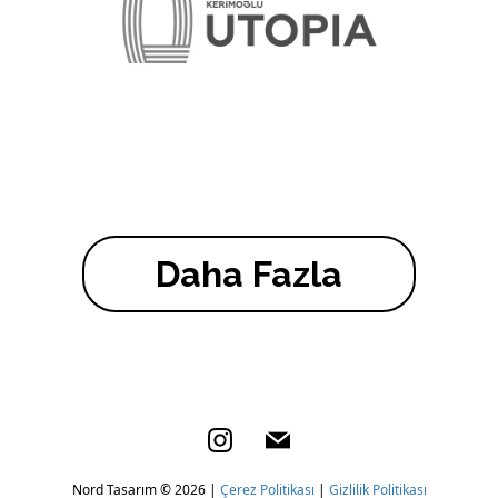
Daha Fazla


Nord Tasarım ©
2026
|
Çerez Politikası
|
Gizlilik Politikası