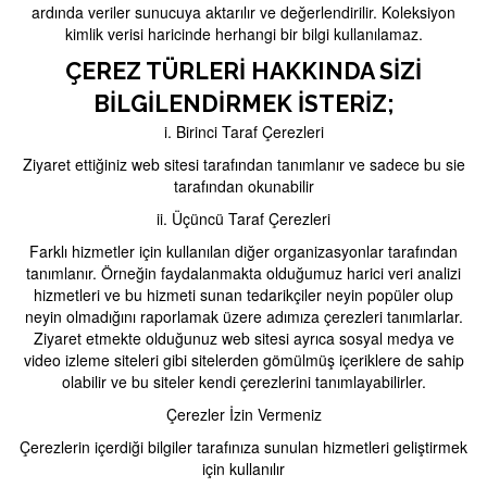
ardında veriler sunucuya aktarılır ve değerlendirilir. Koleksiyon
kimlik verisi haricinde herhangi bir bilgi kullanılamaz.
ÇEREZ TÜRLERI HAKKINDA SIZI
BILGILENDIRMEK İSTERIZ;
i. Birinci Taraf Çerezleri
Ziyaret ettiğiniz web sitesi tarafından tanımlanır ve sadece bu sie
tarafından okunabilir
ii. Üçüncü Taraf Çerezleri
Farklı hizmetler için kullanılan diğer organizasyonlar tarafından
tanımlanır. Örneğin faydalanmakta olduğumuz harici veri analizi
hizmetleri ve bu hizmeti sunan tedarikçiler neyin popüler olup
neyin olmadığını raporlamak üzere adımıza çerezleri tanımlarlar.
Ziyaret etmekte olduğunuz web sitesi ayrıca sosyal medya ve
video izleme siteleri gibi sitelerden gömülmüş içeriklere de sahip
olabilir ve bu siteler kendi çerezlerini tanımlayabilirler.
Çerezler İzin Vermeniz
Çerezlerin içerdiği bilgiler tarafınıza sunulan hizmetleri geliştirmek
için kullanılır