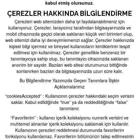
kabul etmiş olursunuz.
ÇEREZLER HAKKINDA BILGILENDIRME
Çerezleri web sitemizden daha iyi faydalanabilmeniz için
kullanıyoruz. Çerezler, tarayıcınız tarafından bilgisayarınızda ve
mobil cihazınızda geçici olarak saklanan küçük veri birimleri olup,
web sitemizi daha iyi deneyimlemenizi sağlar. Çerezler hakkınızda
kişisel bilgi içermez ve bireysel kullanıcıların kimliklerinin tespit
edilmesi için kullanılmaz. Çerezler genellikle benzersiz bir
tanımlayıcıya sahip olup, bu tanımlayıcı cihazınızda saklanan
anonim bir sayıdır. Bazıları web sitesi oturumunuz bittiğinde
sonlanırken bazıları da bilgisayarınızda uzun süre kalır.
Bu Bilgilendirme Yazımızda Geçen Tanımlara İlişkin
Açıklamalarımız
“cookiesAccepted” : Kullanıcının çerezler hakkındaki seçim verisini
saklar. Kabul edildiğinde “true” ya da reddedildiğinde “false”
tanımlanır.
“Favorilerim” : kullanıcı içerik koleksiyonu numerik verisini ve
muhtemel alınanlar içerik koleksiyonu saklamak için kullanılır.
Kullanıcının çerezleri reddetmesi durumunda favorilerim
fonksiyonu kullanılamaz. Favorilerim bölümünün talep edilmesinin