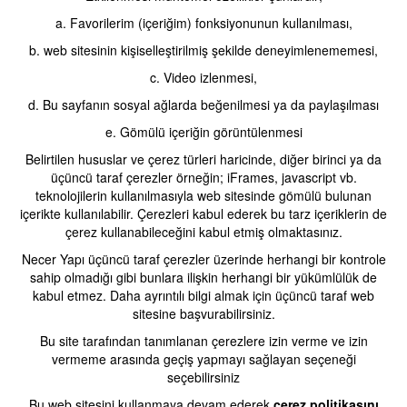
a. Favorilerim (içeriğim) fonksiyonunun kullanılması,
b. web sitesinin kişiselleştirilmiş şekilde deneyimlenememesi,
c. Video izlenmesi,
d. Bu sayfanın sosyal ağlarda beğenilmesi ya da paylaşılması
e. Gömülü içeriğin görüntülenmesi
Belirtilen hususlar ve çerez türleri haricinde, diğer birinci ya da
üçüncü taraf çerezler örneğin; iFrames, javascript vb.
teknolojilerin kullanılmasıyla web sitesinde gömülü bulunan
içerikte kullanılabilir. Çerezleri kabul ederek bu tarz içeriklerin de
çerez kullanabileceğini kabul etmiş olmaktasınız.
Necer Yapı üçüncü taraf çerezler üzerinde herhangi bir kontrole
sahip olmadığı gibi bunlara ilişkin herhangi bir yükümlülük de
kabul etmez. Daha ayrıntılı bilgi almak için üçüncü taraf web
sitesine başvurabilirsiniz.
Bu site tarafından tanımlanan çerezlere izin verme ve izin
vermeme arasında geçiş yapmayı sağlayan seçeneği
seçebilirsiniz
Bu web sitesini kullanmaya devam ederek
çerez politikasını