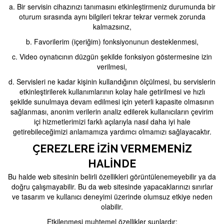
a. Bir servisin cihazınızı tanımasını etkinleştirmeniz durumunda bir
oturum sırasında aynı bilgileri tekrar tekrar vermek zorunda
kalmazsınız,
b. Favorilerim (içeriğim) fonksiyonunun desteklenmesi,
c. Video oynatıcının düzgün şekilde fonksiyon göstermesine izin
verilmesi,
d. Servisleri ne kadar kişinin kullandığının ölçülmesi, bu servislerin
etkinleştirilerek kullanımlarının kolay hale getirilmesi ve hızlı
şekilde sunulmaya devam edilmesi için yeterli kapasite olmasının
sağlanması, anonim verilerin analiz edilerek kullanıcıların çevirim
içi hizmetlerimizi farklı açılarıyla nasıl daha iyi hale
getirebileceğimizi anlamamıza yardımcı olmamızı sağlayacaktır.
ÇEREZLERE İZIN VERMEMENIZ
HALINDE
Bu halde web sitesinin belirli özellikleri görüntülenemeyebilir ya da
doğru çalışmayabilir. Bu da web sitesinde yapacaklarınızı sınırlar
ve tasarım ve kullanıcı deneyimi üzerinde olumsuz etkiye neden
olabilir.
Etkilenmesi muhtemel özellikler şunlardır;